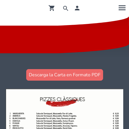
Descarga la Carta en Formato PDF